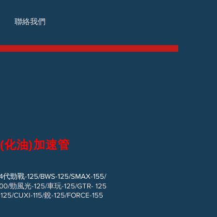
聯絡我們
(化油)加速管
34代勁戰-125/BWS-125/SMAX-155/
光-125/車玩-125/GTR- 125
I-115/銳-125/FORCE-155