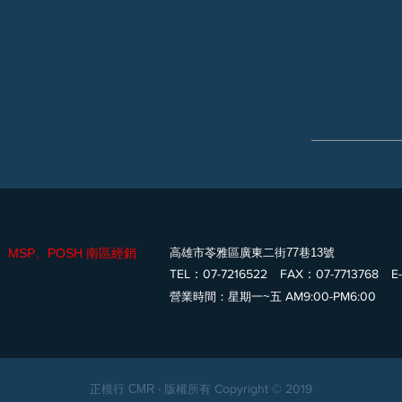
、MSP、POSH 南區經銷
高雄市苓雅區廣東二街77巷13號
TEL：07-7216522 FAX：07-7713768 E-
AM9:00-PM6:00
營業時間：星期一~五
Copyright © 2019
正模行 CMR ‧ 版權所有