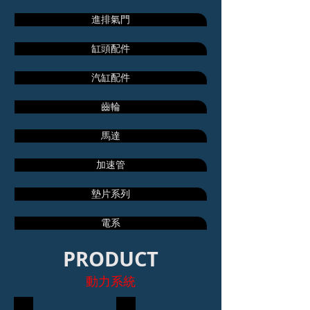
進排氣門
缸頭配件
汽缸配件
齒輪
馬達
加速管
墊片系列
電系
PRODUCT
動力系統