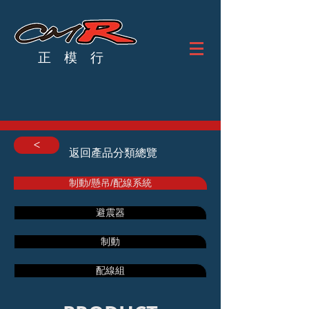
正 模 行
<
返回產品分類總覽
制動/懸吊/配線系統
避震器
制動
配線組