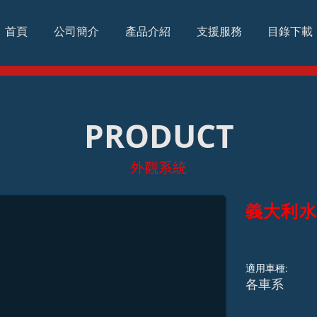
首頁
公司簡介
產品介紹
支援服務
目錄下載
PRODUCT
外觀系統
義大利
適用車種:
​各車系