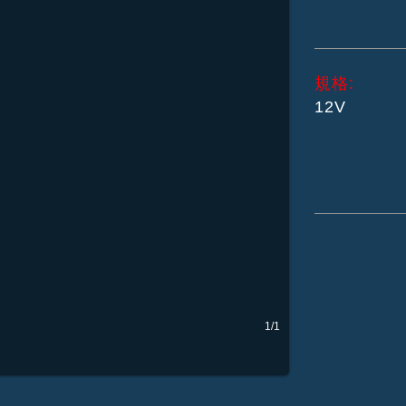
規格:
12V
1/1