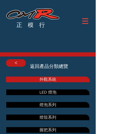
正 模 行
<
返回產品分類總覽
外觀系統
LED 燈泡
燈泡系列
燈殼系列
握把系列