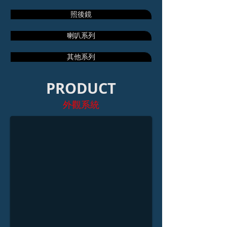
照後鏡
喇叭系列
其他系列
PRODUCT
方向燈轉
外觀系統