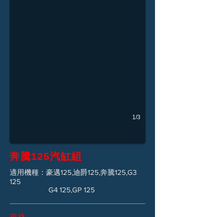
1/3
奔騰125汽缸組
適用機種：豪邁125,迪爵125,奔騰125,G3
125
G4 125,GP 125
規格