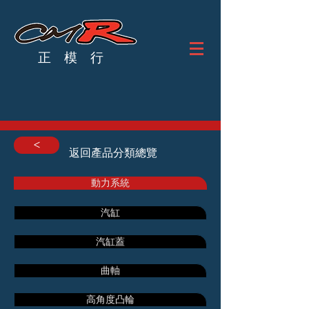
正 模 行
<
返回產品分類總覽
動力系統
汽缸
汽缸蓋
曲軸
高角度凸輪